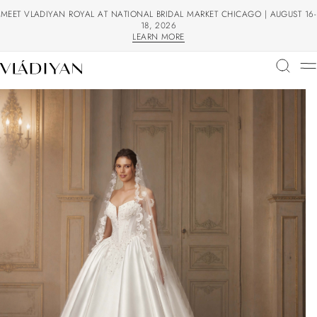
MEET VLADIYAN ROYAL AT NATIONAL BRIDAL MARKET CHICAGO | AUGUST 16-
18, 2026
LEARN MORE
LEARN MORE