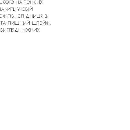
АШКОЮ НА ТОНКИХ
АЧИТЬ У СВІЙ
ФІТІВ. СПІДНИЦЯ З
И ТА ПИШНИЙ ШЛЕЙФ.
ВИГЛЯДІ НІЖНИХ