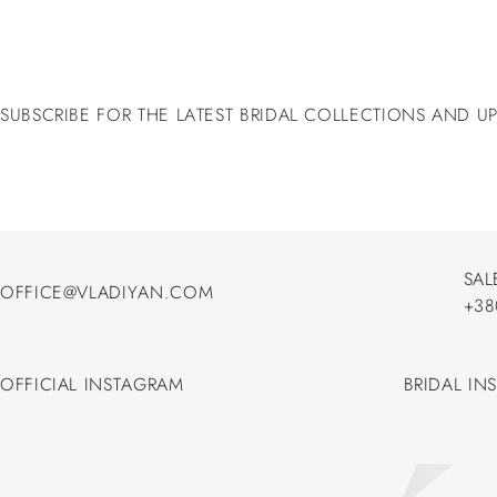
SUBSCRIBE FOR THE LATEST BRIDAL COLLECTIONS AND U
SAL
OFFICE@VLADIYAN.COM
+38
OFFICE@VLADIYAN.COM
+38
OFFICIAL INSTAGRAM
BRIDAL IN
OFFICIAL INSTAGRAM
BRIDAL IN