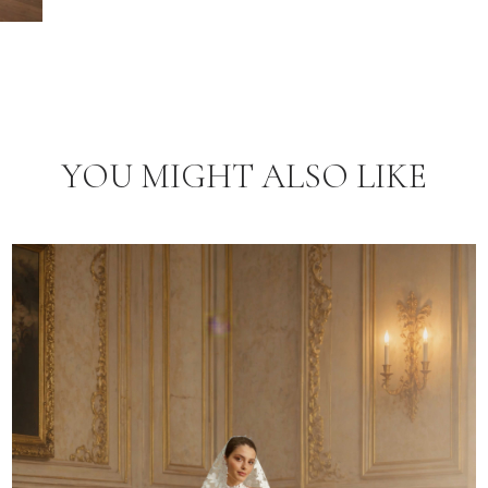
YOU MIGHT ALSO LIKE