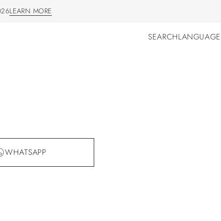
026
LEARN MORE
LEARN MORE
SEARCH
LANGUAGE
SEARCH
LANGUAGE
WHATSAPP