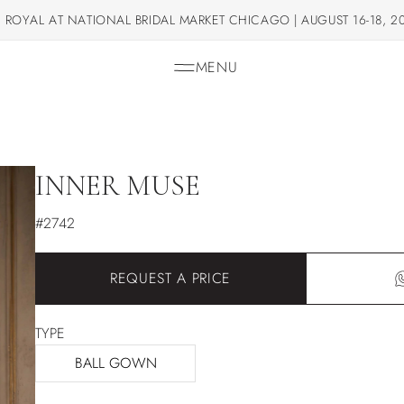
 ROYAL AT NATIONAL BRIDAL MARKET CHICAGO | AUGUST 16-18, 2
MENU
INNER MUSE
#2742
REQUEST A PRICE
TYPE
BALL GOWN