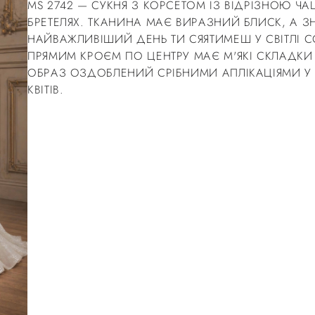
MS 2742 — СУКНЯ З КОРСЕТОМ ІЗ ВІДРІЗНОЮ Ч
БРЕТЕЛЯХ. ТКАНИНА МАЄ ВИРАЗНИЙ БЛИСК, А ЗН
НАЙВАЖЛИВІШИЙ ДЕНЬ ТИ СЯЯТИМЕШ У СВІТЛІ СО
ПРЯМИМ КРОЄМ ПО ЦЕНТРУ МАЄ М'ЯКІ СКЛАДК
ОБРАЗ ОЗДОБЛЕНИЙ СРІБНИМИ АПЛІКАЦІЯМИ У 
КВІТІВ.