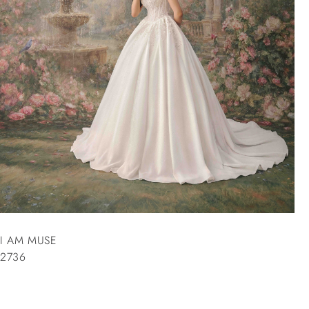
I AM MUSE
2736