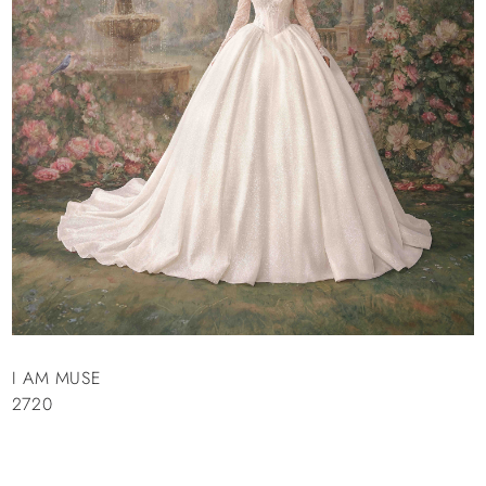
I AM MUSE
2720