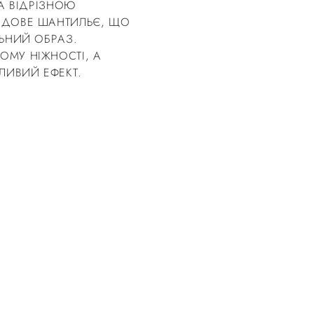
ТА ВІДРІЗНОЮ
РДОВЕ ШАНТИЛЬЄ, ЩО
ЛЬНИЙ ОБРАЗ.
ОМУ НІЖНОСТІ, А
ЛИВИЙ ЕФЕКТ.