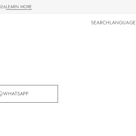
026
LEARN MORE
LEARN MORE
SEARCH
LANGUAGE
SEARCH
LANGUAGE
WHATSAPP