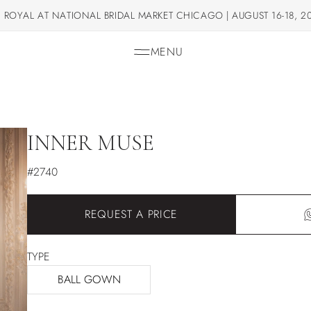
 ROYAL AT NATIONAL BRIDAL MARKET CHICAGO | AUGUST 16-18, 2
MENU
INNER MUSE
#2740
REQUEST A PRICE
TYPE
BALL GOWN