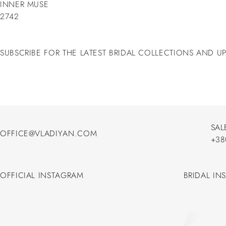
INNER MUSE
2742
SUBSCRIBE FOR THE LATEST BRIDAL COLLECTIONS AND U
SAL
OFFICE@VLADIYAN.COM
+38
OFFICE@VLADIYAN.COM
+38
OFFICIAL INSTAGRAM
BRIDAL IN
OFFICIAL INSTAGRAM
BRIDAL IN